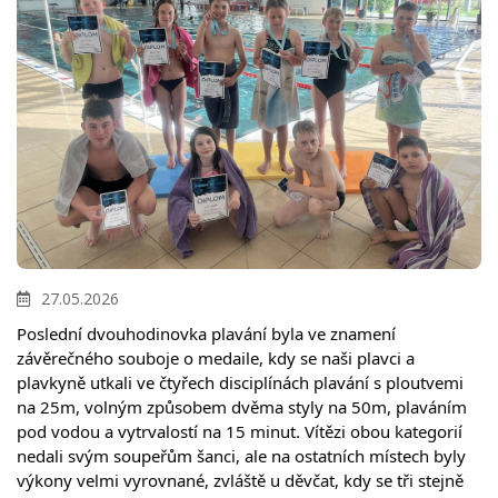
27.05.2026
Poslední dvouhodinovka plavání byla ve znamení 
závěrečného souboje o medaile, kdy se naši plavci a 
plavkyně utkali ve čtyřech disciplínách plavání s ploutvemi 
na 25m, volným způsobem dvěma styly na 50m, plaváním 
pod vodou a vytrvalostí na 15 minut. Vítězi obou kategorií 
nedali svým soupeřům šanci, ale na ostatních místech byly 
výkony velmi vyrovnané, zvláště u děvčat, kdy se tři stejně 