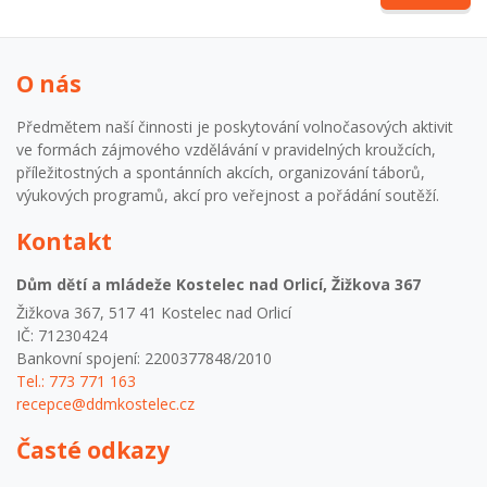
O nás
Předmětem naší činnosti je poskytování volnočasových aktivit
ve formách zájmového vzdělávání v pravidelných kroužcích,
příležitostných a spontánních akcích, organizování táborů,
výukových programů, akcí pro veřejnost a pořádání soutěží.
Kontakt
Dům dětí a mládeže Kostelec nad Orlicí, Žižkova 367
Žižkova 367, 517 41 Kostelec nad Orlicí
IČ: 71230424
Bankovní spojení: 2200377848/2010
Tel.: 773 771 163
recepce@ddmkostelec.cz
Časté odkazy