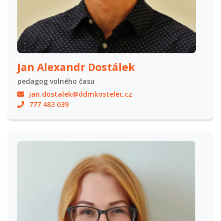
Jan Alexandr Dostálek
pedagog volného času
jan.dostalek@ddmkostelec.cz
777 483 039