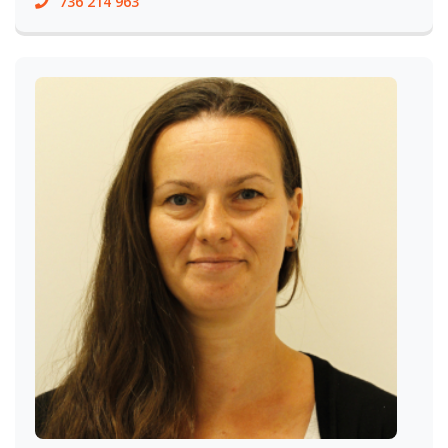
736 214 963