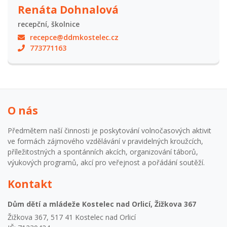
Renáta Dohnalová
recepční, školnice
recepce@ddmkostelec.cz
773771163
O nás
Předmětem naší činnosti je poskytování volnočasových aktivit
ve formách zájmového vzdělávání v pravidelných kroužcích,
příležitostných a spontánních akcích, organizování táborů,
výukových programů, akcí pro veřejnost a pořádání soutěží.
Kontakt
Dům dětí a mládeže Kostelec nad Orlicí, Žižkova 367
Žižkova 367, 517 41 Kostelec nad Orlicí