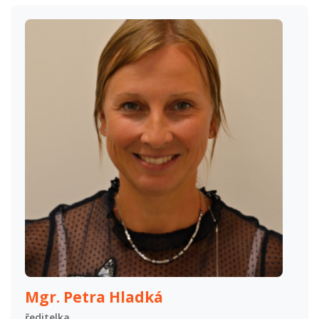
Mgr. Petra Hladká
ředitelka