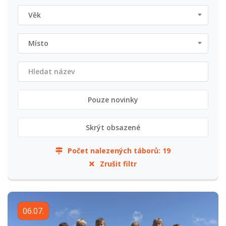
Věk
Místo
Pouze novinky
Skrýt obsazené
Počet nalezených táborů:
19
Zrušit filtr
06.07.